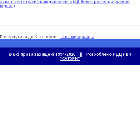
Завантажити файл повідомлення з ЕЦП(Електронно-цифровий
підпис)
Повернутися до
Категории:
Інша інформація
© Всі права захищені 1994-2026
||
Розроблено НДЦ НВП
"САТУРН"