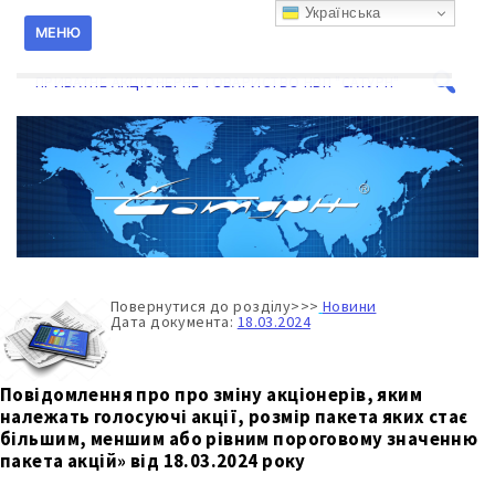
Перейти
Українська
к
МЕНЮ
содержанию
ПРИВАТНЕ АКЦІОНЕРНЕ ТОВАРИСТВО НВП "САТУРН"
Поиск
для:
Повернутися до розділу>>>
Новини
Дата документа:
18.03.2024
Повідомлення про про зміну акціонерів, яким
належать голосуючі акції, розмір пакета яких стає
більшим, меншим або рівним пороговому значенню
пакета акцій» від 18.03.2024 року