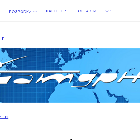
ПАРТНЕРИ
КОНТАКТИ
WP
РОЗРОБКИ
РН"
Поиск
для:
ення