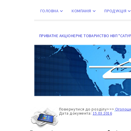
Перейти
к
содержанию
ГОЛОВНА
КОМПАНІЯ
ПРОДУКЦІЯ
ПРИВАТНЕ АКЦІОНЕРНЕ ТОВАРИСТВО НВП "САТУ
Повернутися до розділу>>>
Оголош
Дата документа:
15.03.2016