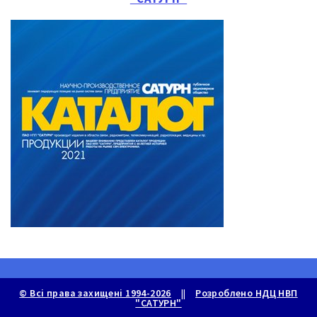
© Всі права захищені 1994-2026
||
Розроблено НДЦ НВП
"САТУРН"